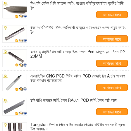
সিএনসি মেশিন পিসি ডায়মন্ড কাটিং সরঞ্জাম পলিক্রিস্টালাইন সূচকীয় টার্নিং
টুল
আমাদের সাথে
যোগাযোগ করুন
উচ্চ যথার্থ পিসিডি মিলিং কর্তনকারী ডায়মন্ড এইচএসএস একক পয়েন্ট কাটিং
টুল
আমাদের সাথে
যোগাযোগ করুন
কপার অ্যালুমিনিয়াম কাটার জন্য উচ্চ দক্ষতা Pcd ডায়মন্ড এন্ড মিলস D2-
20MM
আমাদের সাথে
যোগাযোগ করুন
এক্রাইলিক CNC PCD মিলিং কাটার PCD খোদাই টুল Altin আবরণ
উচ্চ পরিধান প্রতিরোধের
আমাদের সাথে
যোগাযোগ করুন
দুটি বাঁশি ডায়মন্ড টার্নিং টুলস RA0.1 PCD টার্নিং টুলস কাঠ কাটা
আমাদের সাথে
যোগাযোগ করুন
Tungsten ইস্পাত পিসি কাটন সরঞ্জাম পিডিডি রাউটার কর্তনকারী দ্রুত
চিপ অপসারণ