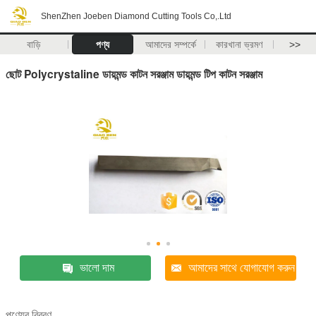
ShenZhen Joeben Diamond Cutting Tools Co,.Ltd
বাড়ি
পণ্য
আমাদের সম্পর্কে
কারখানা ভ্রমণ
>>
ছোট Polycrystaline ডায়মন্ড কাটন সরঞ্জাম ডায়মন্ড টিপ কাটন সরঞ্জাম
ভালো দাম
আমাদের সাথে যোগাযোগ করুন
পণ্যের বিবরণ