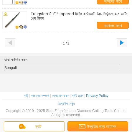
আমাদের সাথে
যোগাযোগ করুন
Tungsten 2 বাঁশি tapered মিলিং কর্তনকারী উচ্চ নির্ভুলতা কাঠ কাটিং
শেষ মিলস
আমাদের সাথে
যোগাযোগ করুন
1 / 2
ভাষা পরিবর্তন করুন
Bengali
বাড়ি
|
আমাদের সম্পর্কে
|
যোগাযোগ করুন
|
সাইট ম্যাপ
|
Privacy Policy
ডেস্কটপ দেখুন
Copyright © 2019 - 2025 ShenZhen Joeben Diamond Cutting Tools Co,.Ltd.
All rights reserved.
চ্যাট
উদ্ধৃতির জন্য আবেদন