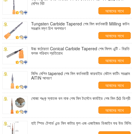
মেশিন বিট
আমাদের সাথে
যোগাযোগ করুন
Tungsten Carbide Tapered শেষ মিল কর্তনকারী Milling কাটন
সরঞ্জাম মসৃণ চিপ অপসারণ
আমাদের সাথে
যোগাযোগ করুন
উচ্চ কঠোরতা Conical Carbide Tapered শেষ মিলস এন্টি - বিরতি
ফলক পরিধান প্রতিরোধ
আমাদের সাথে
যোগাযোগ করুন
মিলিং মেশিন tapered শেষ মিল কর্তনকারী কারবাইড মেটাল কাটিং সরঞ্জাম
AlTiN আবরণ
আমাদের সাথে
যোগাযোগ করুন
সোজা শঙ্কু স্নাতক বল নাক শেষ মিল টংস্টেন কার্বাইড শেষ মিল 50 ডিগ্রী
আমাদের সাথে
যোগাযোগ করুন
হাই স্পিড টেপার্ড এন্ড মিল কাটার ফুল এজ এজাইজড ডিজাইন ফর উড মিলিং