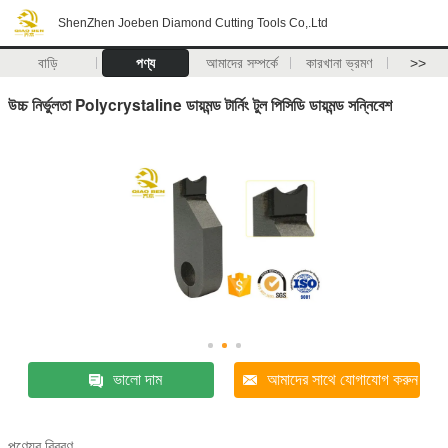
ShenZhen Joeben Diamond Cutting Tools Co,.Ltd
বাড়ি
পণ্য
আমাদের সম্পর্কে
কারখানা ভ্রমণ
>>
উচ্চ নির্ভুলতা Polycrystaline ডায়মন্ড টার্নিং টুল পিসিডি ডায়মন্ড সন্নিবেশ
ভালো দাম
আমাদের সাথে যোগাযোগ করুন
পণ্যের বিবরণ