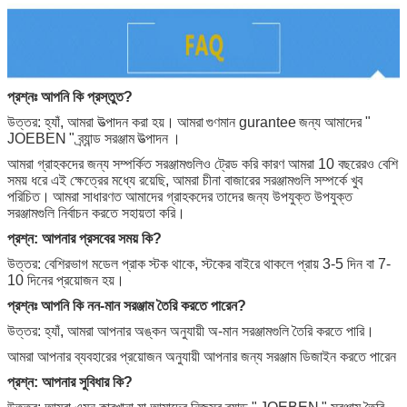
প্রশ্নঃ আপনি কি প্রস্তুত?
উত্তর: হ্যাঁ, আমরা উত্পাদন করা হয়।
আমরা
গুণমান gurantee
জন্য আমাদের "
JOEBEN
" ব্র্যান্ড সরঞ্জাম
উত্পাদন
।
আমরা গ্রাহকদের জন্য সম্পর্কিত সরঞ্জামগুলিও ট্রেড করি কারণ আমরা 10 বছরেরও বেশি
সময় ধরে এই ক্ষেত্রের মধ্যে রয়েছি, আমরা চীনা বাজারের সরঞ্জামগুলি সম্পর্কে খুব
পরিচিত।
আমরা সাধারণত আমাদের গ্রাহকদের তাদের জন্য উপযুক্ত উপযুক্ত
সরঞ্জামগুলি নির্বাচন করতে সহায়তা করি।
প্রশ্ন: আপনার প্রসবের সময় কি?
উত্তর: বেশিরভাগ মডেল প্রাক স্টক থাকে, স্টকের বাইরে থাকলে প্রায় 3-5 দিন বা 7-
10 দিনের প্রয়োজন হয়।
প্রশ্নঃ আপনি কি নন-মান সরঞ্জাম তৈরি করতে পারেন?
উত্তর: হ্যাঁ, আমরা আপনার অঙ্কন অনুযায়ী অ-মান সরঞ্জামগুলি তৈরি করতে পারি।
আমরা আপনার ব্যবহারের প্রয়োজন অনুযায়ী আপনার জন্য সরঞ্জাম ডিজাইন করতে পারেন
প্রশ্ন: আপনার সুবিধার কি?