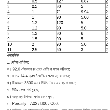
2
0.5
127
0.87
2
3
0.5
90
5
2
4
1
71
9.94
2
5
1
90
5.00
2
6
1.2
120
5
2
7
1.2
90
5.0
2
8
1.3
90
6
2
9
1.5
90
5
2
10
2
90
5.0
2
11
2.5
50
3
2
ওভারভিউ
1. দৈহিক বৈশিষ্ট্য:
ক।
92.6 এইচআরএর চেয়ে বেশি বা সমান কঠিনতা;
খ।
ঘনত্ব 14.4 গ্রাম / সেমিটার চেয়ে বড় বা সমান;
গ।
টিআরএস 3800 এন / মিমি²ের চেয়ে বড় বা সমান;
ঘ।
ইটিএ ফেজ শর্ত মুক্ত;
ঙ।
অন্যান্য উপকরণ দ্বারা কোন দূষণ;
চ।
Porosity = A02 / B00 / C00;