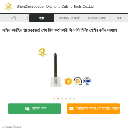
ShenZhen Joeben Diamond Cutting Tools Co,.Ltd
বাড়ি
পণ্য
আমাদের সম্পর্কে
কারখানা ভ্রমণ
>>
সলিড কার্বাইড tapered শেষ মিল কর্তনকারী সিএনসি মিলিং মেশিন কাটন সরঞ্জাম
ভালো দাম
আমাদের সাথে যোগাযোগ করুন
পণ্যের বিবরণ